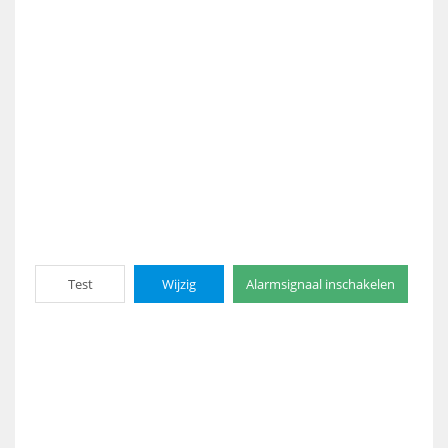
Test
Wijzig
Alarmsignaal inschakelen