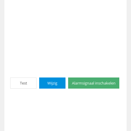
Test
Wijzig
Alarmsignaal inschakelen