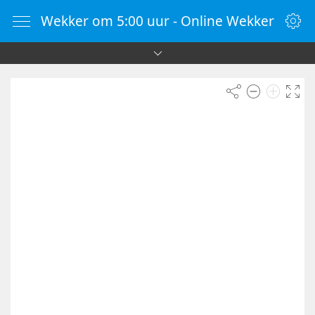
Wekker om 5:00 uur - Online Wekker