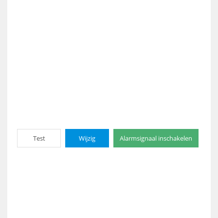
Test
Wijzig
Alarmsignaal inschakelen