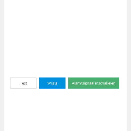
Test
Wijzig
Alarmsignaal inschakelen