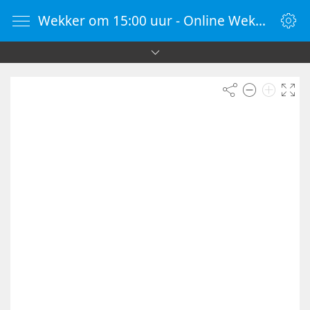
Wekker om 15:00 uur - Online Wekker