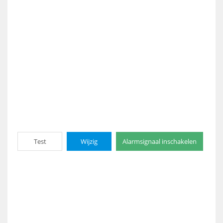
Test
Wijzig
Alarmsignaal inschakelen