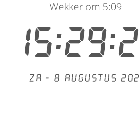
Wekker om 5:09
15:29:
Za - 8 augustus 202