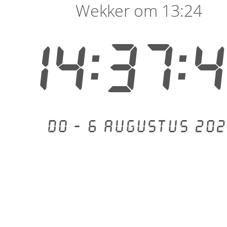
Wekker om 13:24
14:37:
Do - 6 augustus 202