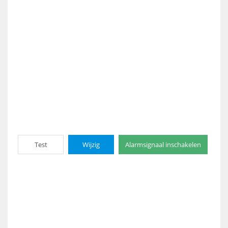
Test
Wijzig
Alarmsignaal inschakelen