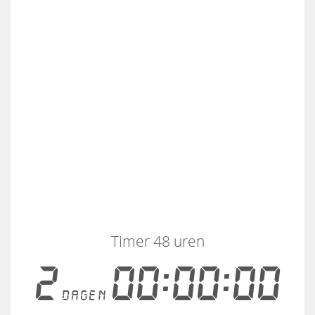
Timer 48 uren
2
00:00:00
dagen