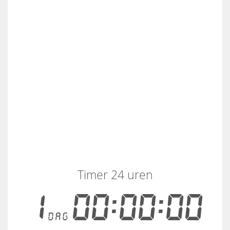
Timer 24 uren
1
00:00:00
dag