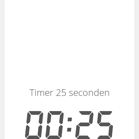
Timer 25 seconden
00:25