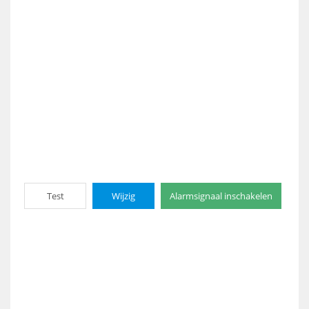
Test
Wijzig
Alarmsignaal inschakelen