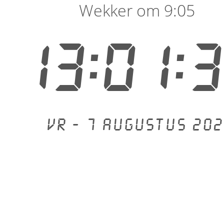
Wekker om 9:05
13:01:
Vr - 7 augustus 202