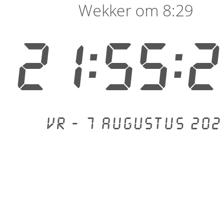
Wekker om 8:29
21:55:
Vr - 7 augustus 202