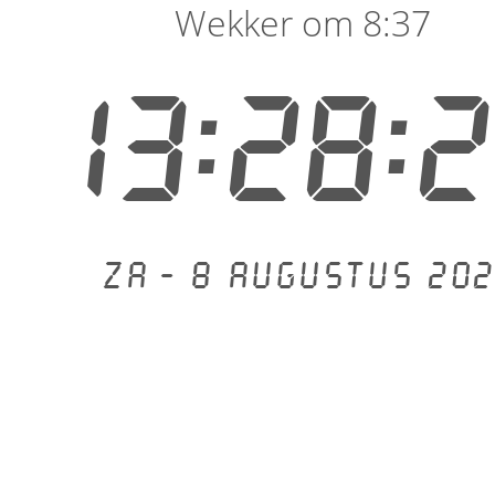
Wekker om 8:37
13:28:
Za - 8 augustus 202