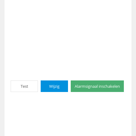
Test
Wijzig
Alarmsignaal inschakelen