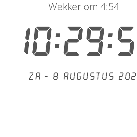
Wekker om 4:54
10:29:
Za - 8 augustus 202