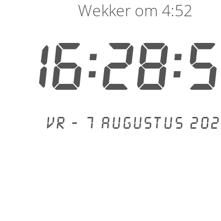
Wekker om 4:52
16:28:
Vr - 7 augustus 202