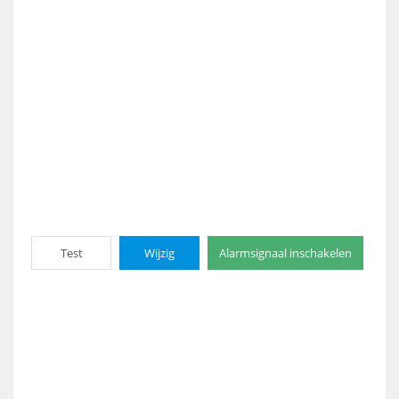
Test
Wijzig
Alarmsignaal inschakelen