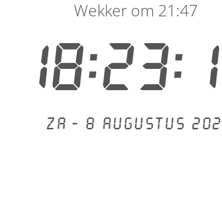
Wekker om 21:47
18:23:
Za - 8 augustus 202