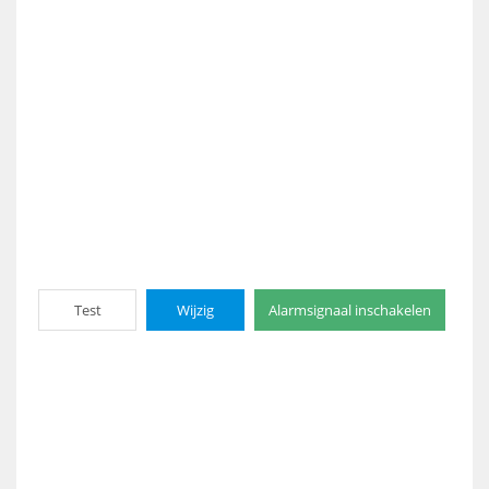
Test
Wijzig
Alarmsignaal inschakelen