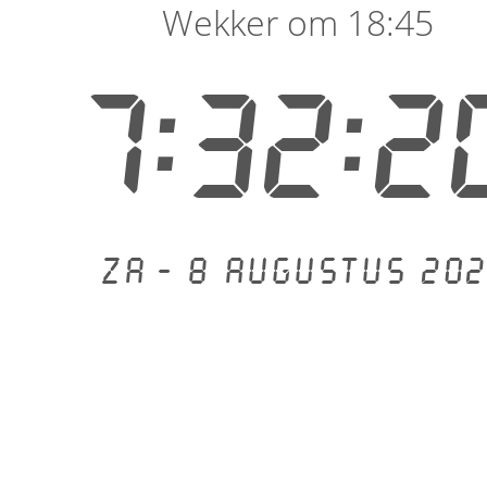
Wekker om 18:45
7:32:2
Za - 8 augustus 202