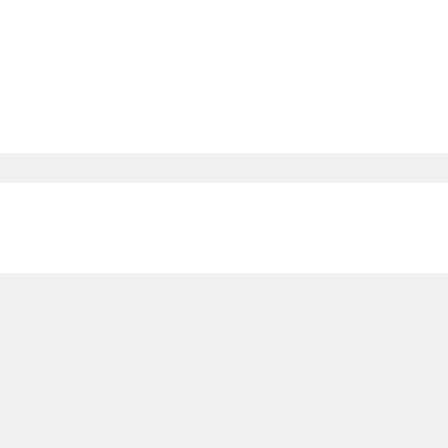
ijdstip
18:47
18:48
18:49
18:50
18