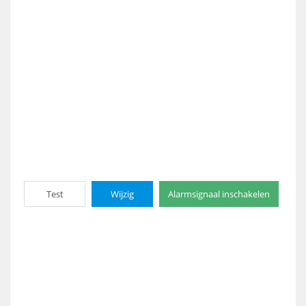
Test
Wijzig
Alarmsignaal inschakelen