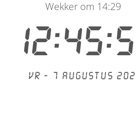
Wekker om 14:29
12:45:
Vr - 7 augustus 202