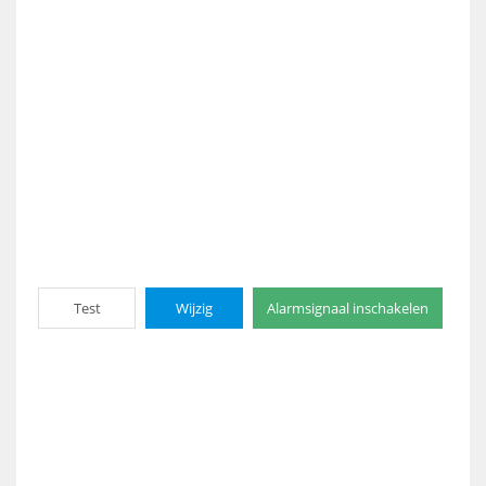
Test
Wijzig
Alarmsignaal inschakelen