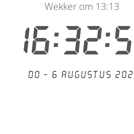
Wekker om 13:13
16:32:
Do - 6 augustus 202