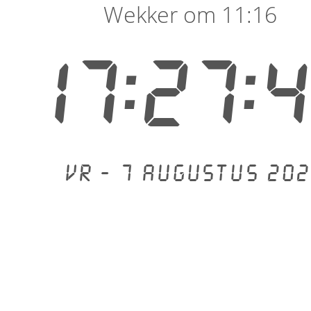
Wekker om 11:16
17:27:
Vr - 7 augustus 202