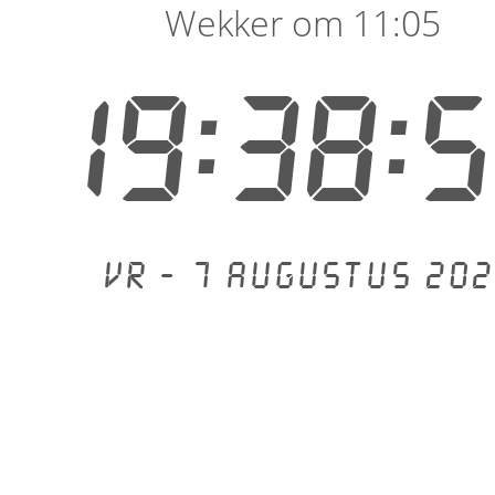
Wekker om 11:05
19:38:
Vr - 7 augustus 202