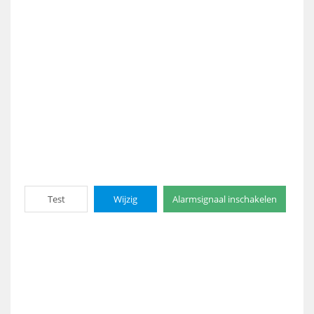
Test
Wijzig
Alarmsignaal inschakelen