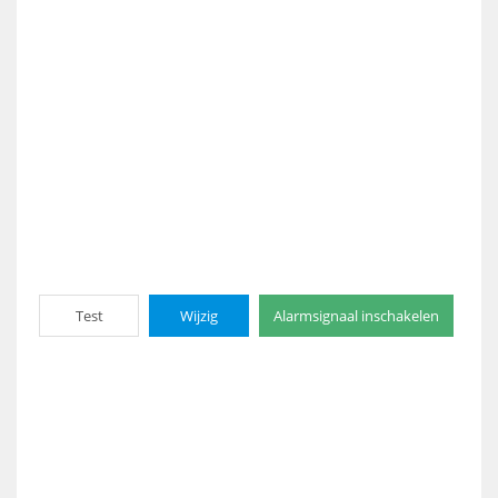
Test
Wijzig
Alarmsignaal inschakelen