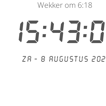
Wekker om 6:18
15:43:
Za - 8 augustus 202