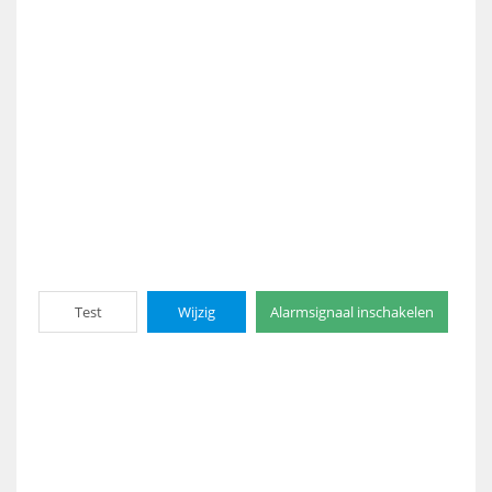
Test
Wijzig
Alarmsignaal inschakelen