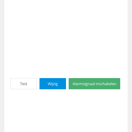
Test
Wijzig
Alarmsignaal inschakelen