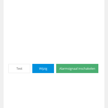
Test
Wijzig
Alarmsignaal inschakelen