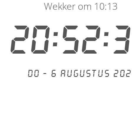
Wekker om 10:13
20:52:
Do - 6 augustus 202