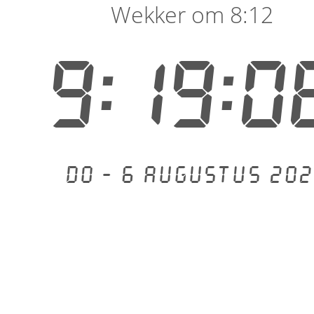
Wekker om 8:12
9:19:0
Do - 6 augustus 202