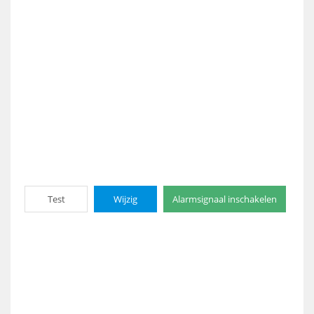
Test
Wijzig
Alarmsignaal inschakelen