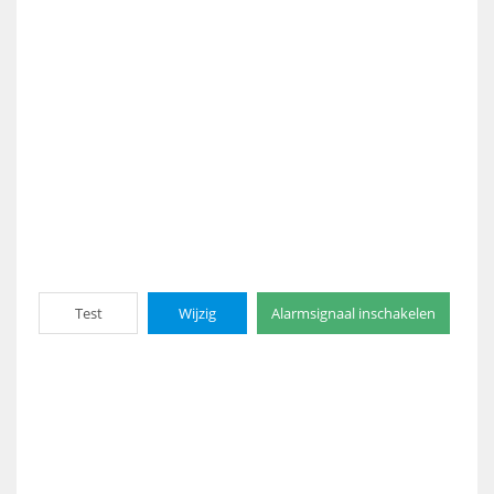
Test
Wijzig
Alarmsignaal inschakelen