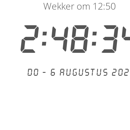
Wekker om 12:50
2:48:3
Do - 6 augustus 202